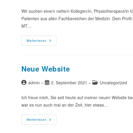
Autor:
veröffentlicht:
Kategorie:
Wir suchen eine/n nette/n Kollegen/in, Physiotherapeut/in f
Patienten aus allen Fachbereichen der Medizin. Dein Profi
MT…
Wir
Weiterlesen
Freuen
Uns
Auf
Dich!
Neue Website
Beitrags-
Beitrag
Beitrags-
admin
2. September 2021
Uncategorized
Autor:
veröffentlicht:
Kategorie:
Ich freue mich, Sie seit heute auf meiner neuen Website 
war es nun auch mal an der Zeit, hier etwas…
Neue
Weiterlesen
Website