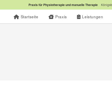
Praxis für Physiotherapie und manuelle Therapie
Königsb
Startseite
Praxis
Leistungen