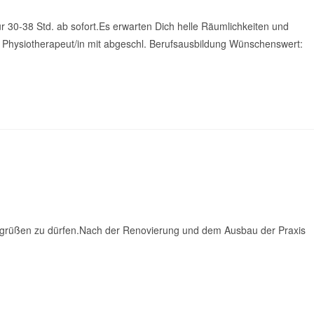
ür 30-38 Std. ab sofort.Es erwarten Dich helle Räumlichkeiten und
l: Physiotherapeut/in mit abgeschl. Berufsausbildung Wünschenswert:
begrüßen zu dürfen.Nach der Renovierung und dem Ausbau der Praxis