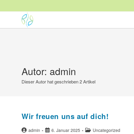
Zum
Inhalt
springen
Autor:
admin
Dieser Autor hat geschrieben 2 Artikel
Wir freuen uns auf dich!
Beitrags-
Beitrag
Beitrags-
admin
6. Januar 2025
Uncategorized