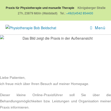
Praxis für Physiotherapie und manuelle Therapie
Königsberger Straße
27h, 23879 Mölln (Waldstadt)
Tel.:
+49(0)4542 854400
Menü
Liebe Patienten,
ich freue mich über Ihren Besuch auf meiner Homepage.
Dieser kleine Online-Praxisführer soll Sie über die
Behandlungsmöglichkeiten bzw. Leistungen und Organisation meiner
Praxis informieren.