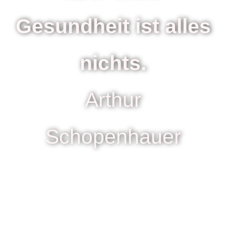
Gesundheit ist alles
nichts.
Arthur
Schopenhauer