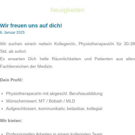
Neuigkeiten
Wir freuen uns auf dich!
6. Januar 2025
Wir suchen eine/n nette/n Kollegen/in, Physiotherapeut/in für 30-38
Std. ab sofort.
Es erwarten Dich helle Räumlichkeiten und Patienten aus allen
Fachbereichen der Medizin.
Dein Profil:
Physiotherapeut/in mit abgeschl. Berufsausbildung
Wünschenswert: MT / Bobath / MLD
Aufgeschlossen, kommunikativ, belastbar, kollegial
Wir bieten:
Professionelles Arbeiten in einem kollegialen Team