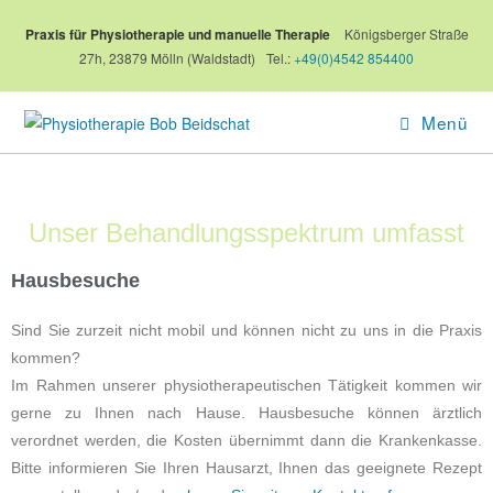
Praxis für Physiotherapie und manuelle Therapie
Königsberger Straße
27h, 23879 Mölln (Waldstadt)
Tel.:
+49(0)4542 854400
Menü
Unser Behandlungsspektrum umfasst
Hausbesuche
Sind Sie zurzeit nicht mobil und können nicht zu uns in die Praxis
kommen?
Im Rahmen unserer physiotherapeutischen Tätigkeit kommen wir
gerne zu Ihnen nach Hause. Hausbesuche können ärztlich
verordnet werden, die Kosten übernimmt dann die Krankenkasse.
Bitte informieren Sie Ihren Hausarzt, Ihnen das geeignete Rezept